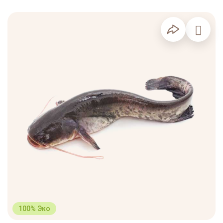
100% Эко