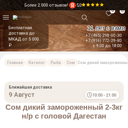
Более 2 000 отзывов!
5,0
0
0
11 лет с вами
Бесплатная
доставка до
+7 (495) 298-00-30
МКАД от 5 000
+7 (916) 772-29-80
₽
с 9:00 до 18:00
Главная
Каталог
Рыба
Сом
Сом дикий замороженный 
Ближайшая доставка
9 Август
10:00 - 21:00
Сом дикий замороженный 2-3кг
н/р с головой Дагестан