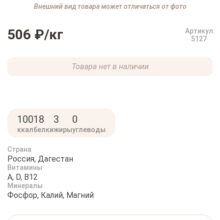
Внешний вид товара может отличаться от фото
506 ₽
/кг
Артикул:
5127
Товара нет в наличии
100
18
3
0
ккал
белки
жиры
углеводы
Страна
Россия, Дагестан
Витамины
A, D, B12
Минералы
Фосфор, Калий, Магний