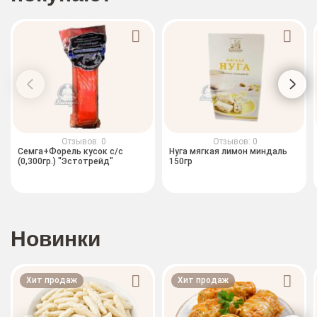
Отзывов: 0
Отзывов: 0
Семга+Форель кусок с/с
Нуга мягкая лимон миндаль
(0,300гр.) "Эстотрейд"
150гр
Новинки
Хит продаж
Хит продаж