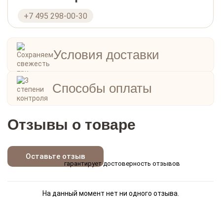
которое идеально подходит для чаепития,
+7 495 298-00-30
праздничного стола или приятного подарка.
Условия доставки
Способы оплаты
Отзывы о товаре
Оставьте отзыв
гарантирует достоверность отзывов
На данный момент нет ни одного отзыва.