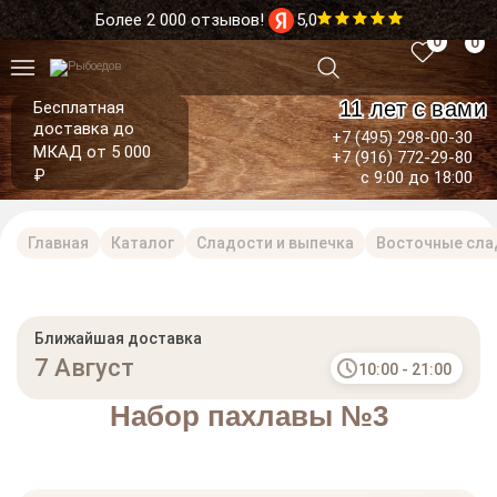
Более 2 000 отзывов!
5,0
0
0
11 лет с вами
Бесплатная
доставка до
+7 (495) 298-00-30
МКАД от 5 000
+7 (916) 772-29-80
₽
с 9:00 до 18:00
Главная
Каталог
Сладости и выпечка
Восточные слад
Ближайшая доставка
7 Август
10:00 - 21:00
Набор пахлавы №3