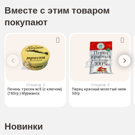
Вместе с этим товаром
покупают
Отзывов: 0
Отзывов: 0
Печень трески ж/б (с ключом)
Перец красный молотый чили
(185гр.) Мурманск
50гр
Новинки