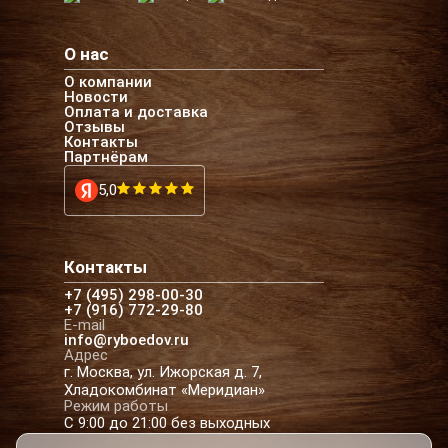
О нас
О компании
Новости
Оплата и доставка
Отзывы
Контакты
Партнёрам
5,0
Контакты
+7 (495) 298-00-30
+7 (916) 772-29-80
E-mail
info@ryboedov.ru
Адрес
г. Москва, ул. Ижорская д. 7,
Хладокомбинат «Меридиан»
Режим работы
С 9:00 до 21:00 без выходных