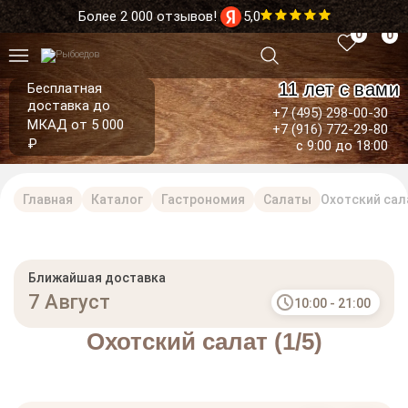
Более 2 000 отзывов!
5,0
0
0
11 лет с вами
Бесплатная
доставка до
+7 (495) 298-00-30
МКАД от 5 000
+7 (916) 772-29-80
₽
с 9:00 до 18:00
Главная
Каталог
Гастрономия
Салаты
Охотский сала
Ближайшая доставка
7 Август
10:00 - 21:00
Охотский салат (1/5)