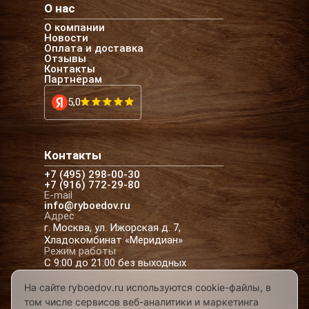
О нас
О компании
Новости
Оплата и доставка
Отзывы
Контакты
Партнёрам
5,0
Контакты
+7 (495) 298-00-30
+7 (916) 772-29-80
E-mail
info@ryboedov.ru
Адрес
г. Москва, ул. Ижорская д. 7,
Хладокомбинат «Меридиан»
Режим работы
С 9:00 до 21:00 без выходных
На сайте ryboedov.ru используются cookie-файлы, в
том числе сервисов веб-аналитики и маркетинга