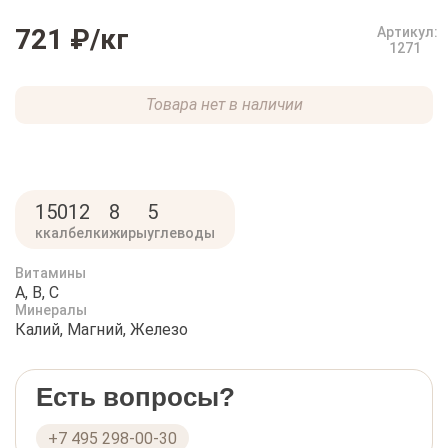
721 ₽
/кг
Артикул:
1271
Товара нет в наличии
150
12
8
5
ккал
белки
жиры
углеводы
Витамины
A, B, C
Минералы
Калий, Магний, Железо
Есть вопросы?
+7 495 298-00-30