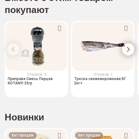
покупают
Отзывов: 0
Отзывов: 1
Приправа Смесь Перцев
Треска свежемороженая БГ
KOTANYI 35гр
2кг+
Новинки
Хит продаж
Хит продаж