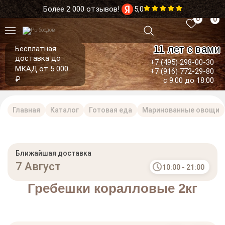
Более 2 000 отзывов!
5,0
0
0
11 лет с вами
Бесплатная
доставка до
+7 (495) 298-00-30
МКАД от 5 000
+7 (916) 772-29-80
₽
с 9:00 до 18:00
Главная
Каталог
Готовая еда
Маринованные овощи
Ближайшая доставка
7 Август
10:00 - 21:00
Гребешки коралловые 2кг