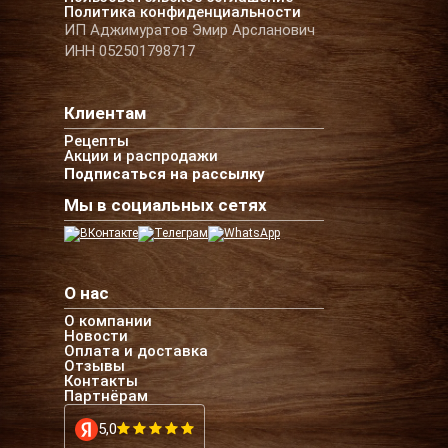
Политика конфиденциальности
ИП Аджимуратов Эмир Арсланович
ИНН 052501798717
Клиентам
Рецепты
Акции и распродажи
Подписаться на рассылку
Мы в социальных сетях
О нас
О компании
Новости
Оплата и доставка
Отзывы
Контакты
Партнёрам
5,0