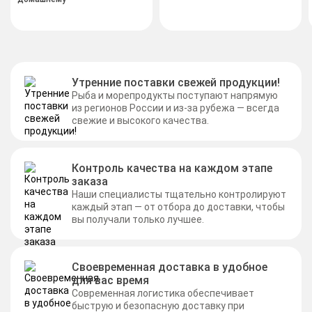
Утренние поставки свежей продукции!
Рыба и морепродукты поступают напрямую
из регионов России и из-за рубежа — всегда
свежие и высокого качества.
Контроль качества на каждом этапе
заказа
Наши специалисты тщательно контролируют
каждый этап — от отбора до доставки, чтобы
вы получали только лучшее.
Своевременная доставка в удобное
для вас время
Современная логистика обеспечивает
быструю и безопасную доставку при