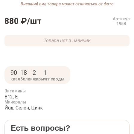
Внешний вид товара может отличаться от фото
880 ₽
/шт
Артикул:
1958
Товара нет в наличии
90
18
2
1
ккал
белки
жиры
углеводы
Витамины
B12, E
Минералы
Йод, Селен, Цинк
Есть вопросы?