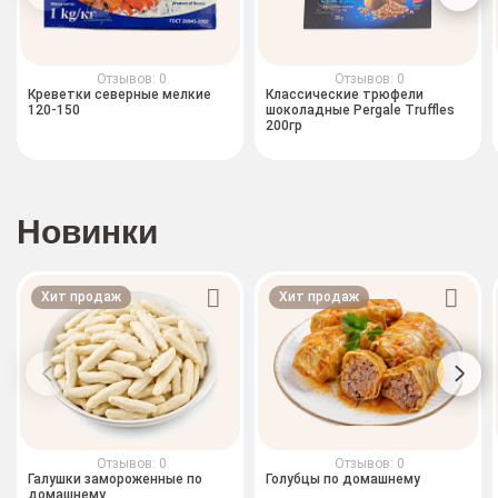
Отзывов: 0
Отзывов: 0
Креветки северные мелкие
Классические трюфели
120-150
шоколадные Pergale Truffles
200гр
Новинки
Хит продаж
Хит продаж
Отзывов: 0
Отзывов: 0
Галушки замороженные по
Голубцы по домашнему
домашнему