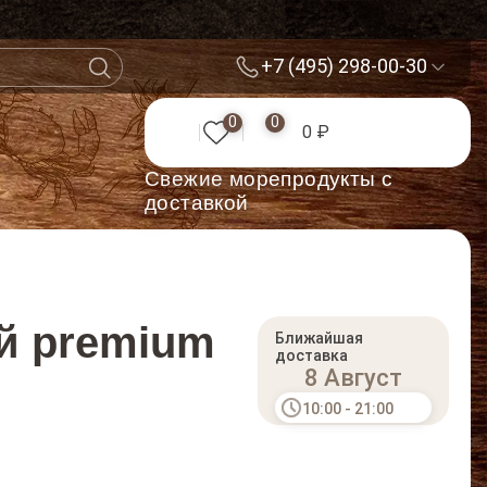
+7 (495) 298-00-30
0
0
0 ₽
Cвежие морепродукты с
доставкой
й premium
Ближайшая
доставка
8 Август
10:00 - 21:00