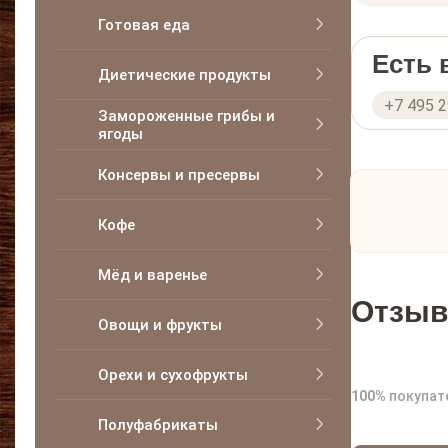
Готовая еда
Есть
Диетические продукты
+7 495 
Замороженные грибы и
ягоды
Консервы и пресервы
Кофе
Мёд и варенье
Отзыв
Овощи и фрукты
Орехи и сухофрукты
100%
покупат
Полуфабрикаты