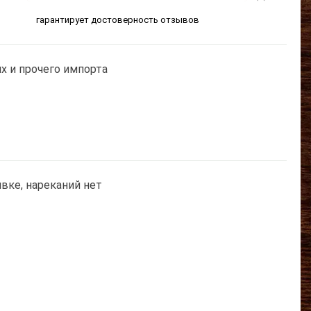
гарантирует достоверность отзывов
их и прочего импорта
вке, нареканий нет