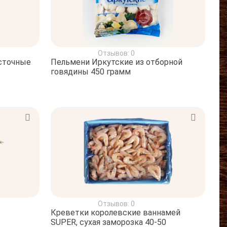
Отзывов: 0
сточные
Пельмени Иркутские из отборной
говядины 450 грамм
Отзывов: 0
Креветки королевские ваннамей
SUPER, сухая заморозка 40-50