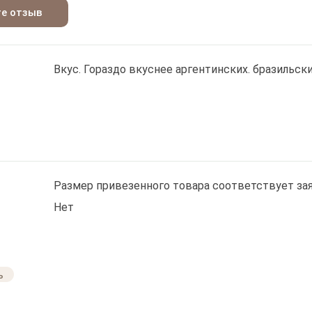
те отзыв
Вкус. Гораздо вкуснее аргентинских. бразильск
Размер привезенного товара соответствует зая
Нет