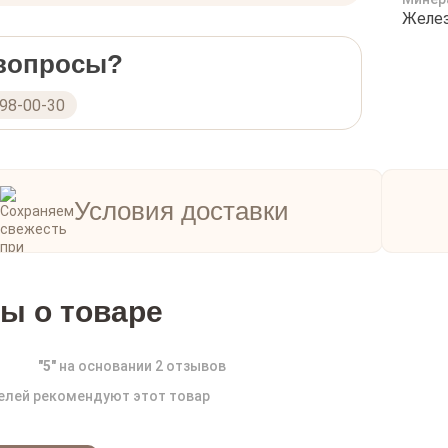
Желез
 вопросы?
298-00-30
Условия доставки
ы о товаре
"
5
"
на основании
2
отзывов
елей рекомендуют этот товар