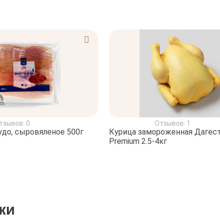
тзывов: 0
Отзывов: 1
до, сыровяленое 500г
Курица замороженная Дагес
Premium 2.5-4кг
ки