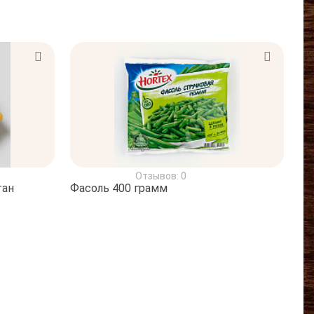
Отзывов: 0
тан
Фасоль 400 грамм