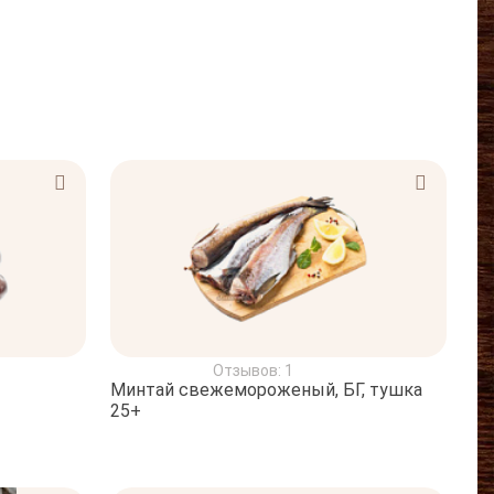
Отзывов: 1
Минтай свежемороженый, БГ, тушка
25+