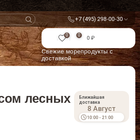
+7 (495) 298-00-30
0
0
0 ₽
Cвежие морепродукты с
доставкой
усом лесных
Ближайшая
доставка
8 Август
10:00 - 21:00