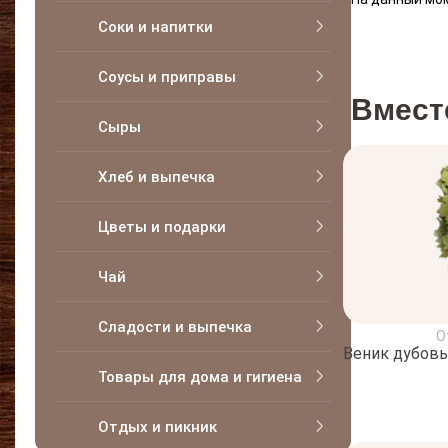
Соки и напитки
Соусы и приправы
Вмест
Сыры
Хлеб и выпечка
Цветы и подарки
Чай
Сладости и выпечка
О
Веник дубов
Товары для дома и гигиена
Отдых и пикник