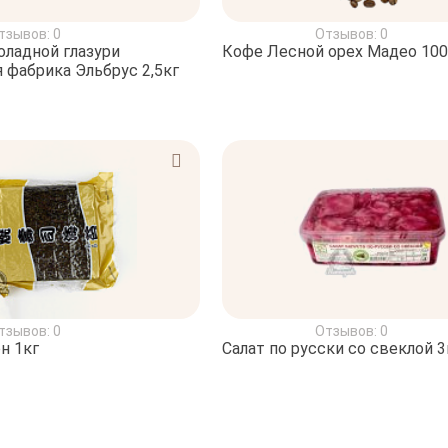
тзывов: 0
Отзывов: 0
ладной глазури
Кофе Лесной орех Мадео 100
 фабрика Эльбрус 2,5кг
тзывов: 0
Отзывов: 0
н 1кг
Салат по русски со свеклой 3