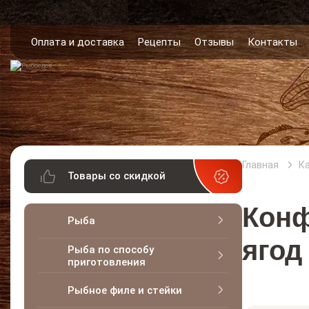
Оплата и доставка
Рецепты
Отзывы
Контакты
Главная
К
Товары со скидкой
Конф
Рыба
ягод
Рыба по способу
приготовления
Рыбное филе и стейки