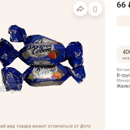
66 
40
кка
Витам
B-гру
Минер
Желез
ий вид товара может отличаться от фото