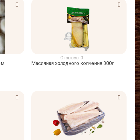
Отзывов: 0
ом
Масляная холодного копчения 300г