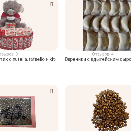
тзывов: 0
Отзывов: 4
 с nutella, rafaello и kit-
Вареники с адыгейским сыр