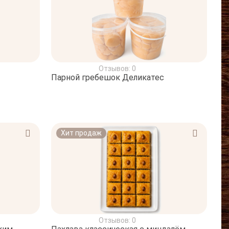
Отзывов: 0
Парной гребешок Деликатес
Хит продаж
Отзывов: 0