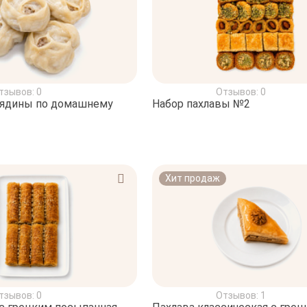
тзывов: 0
Отзывов: 0
вядины по домашнему
Набор пахлавы №2
Хит продаж
тзывов: 0
Отзывов: 1