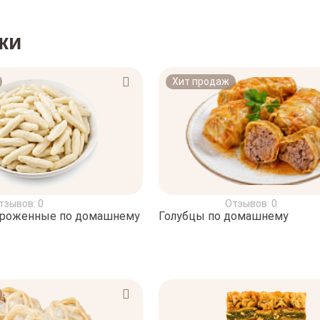
ки
Хит продаж
тзывов: 0
Отзывов: 0
ороженные по домашнему
Голубцы по домашнему