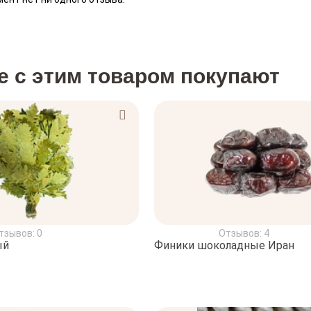
е с этим товаром покупают
тзывов: 0
Отзывов: 4
ый
Финики шоколадные Иран