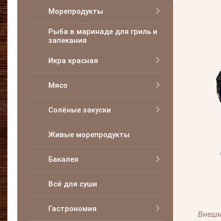
Морепродукты
Рыба в маринаде для гриль и
запекания
Икра красная
Мясо
Солёные закуски
Живые морепродукты
Бакалея
Всё для суши
Гастрономия
Внешн