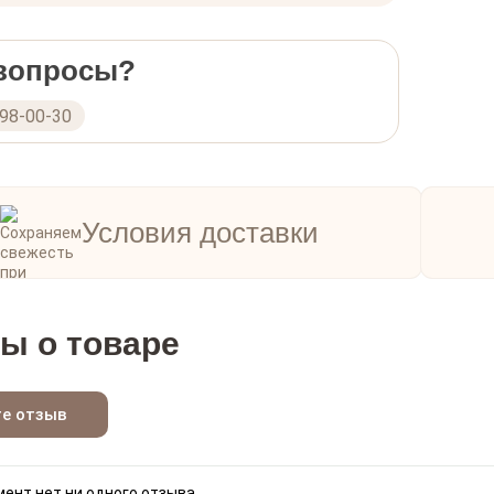
 вопросы?
298-00-30
Условия доставки
ы о товаре
те отзыв
ент нет ни одного отзыва.