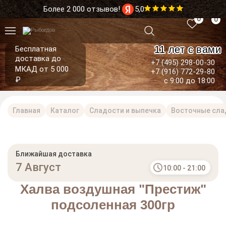
Более 2 000 отзывов!
5,0
0
0
11 лет с вами
Бесплатная
доставка до
+7 (495) 298-00-30
МКАД от 5 000
+7 (916) 772-29-80
₽
с 9:00 до 18:00
Главная
Каталог
Сладости и выпечка
Восточные слад
Ближайшая доставка
7 Август
10:00 - 21:00
Халва воздушная "Престиж"
подсоленная 300гр