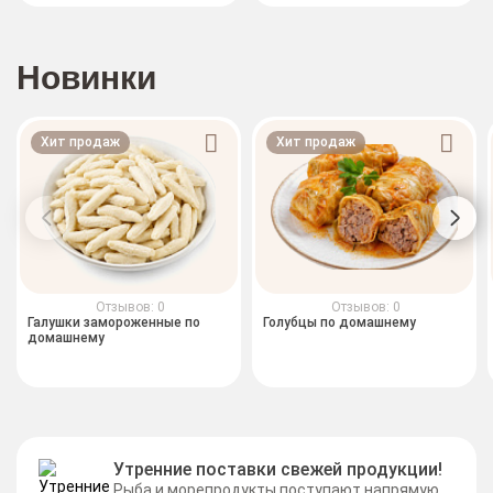
Новинки
Хит продаж
Хит продаж
Отзывов: 0
Отзывов: 0
Галушки замороженные по
Голубцы по домашнему
домашнему
Утренние поставки свежей продукции!
Рыба и морепродукты поступают напрямую