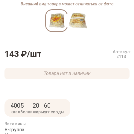
Внешний вид товара может отличаться от фото
143 ₽
/шт
Артикул:
2113
Товара нет в наличии
400
5
20
60
ккал
белки
жиры
углеводы
Витамины
B-группа