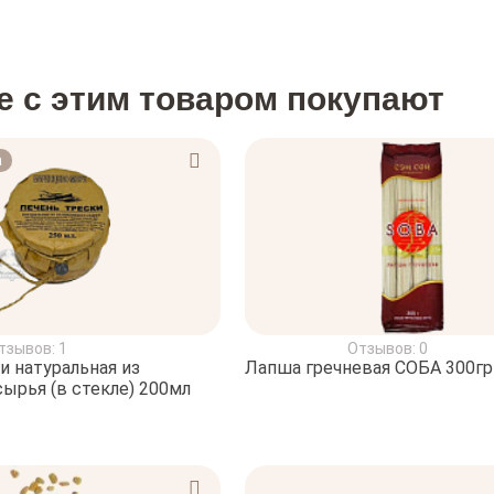
е с этим товаром покупают
а
тзывов: 1
Отзывов: 0
и натуральная из
Лапша гречневая СОБА 300гр
ырья (в стекле) 200мл