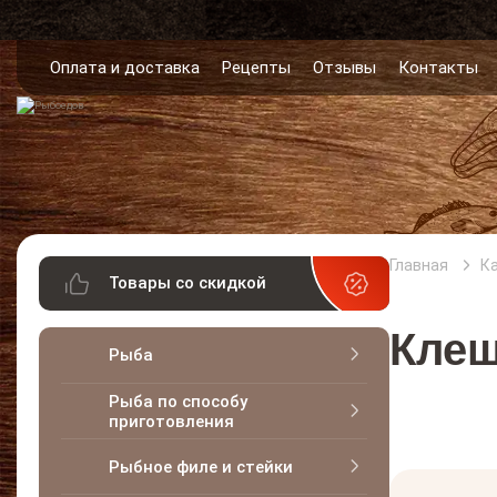
Оплата и доставка
Рецепты
Отзывы
Контакты
Главная
К
Товары со скидкой
Клеш
Рыба
Рыба по способу
приготовления
Рыбное филе и стейки