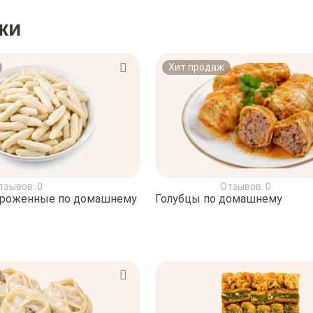
ки
Хит продаж
тзывов: 0
Отзывов: 0
ороженные по домашнему
Голубцы по домашнему