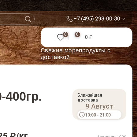
+7 (495) 298-00-30
0
0
0 ₽
Cвежие морепродукты с
доставкой
-400гр.
Ближайшая
доставка
9 Август
10:00 - 21:00
25 ₽/кг