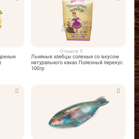
Отзывов: 0
ареные
Льняные хлебцы соленые со вкусом
)
натурального какао Полезный перекус
100гр