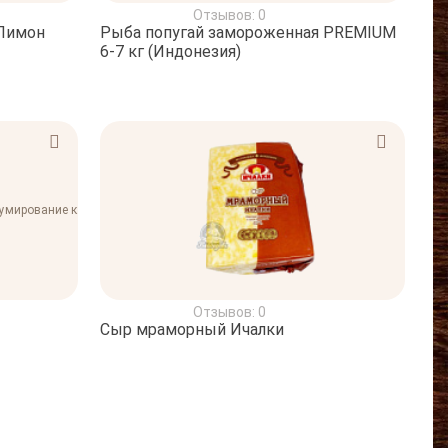
Отзывов: 0
 Лимон
Рыба попугай замороженная PREMIUM
6-7 кг (Индонезия)
Отзывов: 0
Сыр мраморный Ичалки