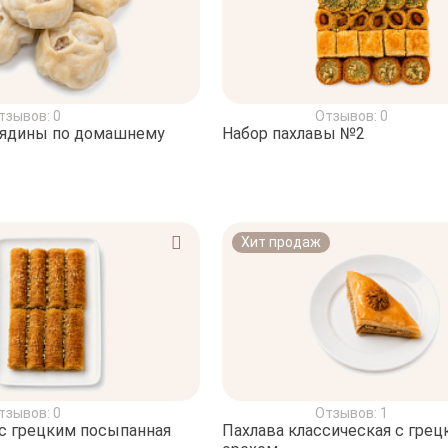
тзывов: 0
Отзывов: 0
вядины по домашнему
Набор пахлавы №2
Хит продаж
тзывов: 0
Отзывов: 1
 с грецким посыпанная
Пахлава классическая с грец