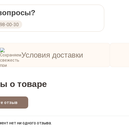
 вопросы?
298-00-30
Условия доставки
ы о товаре
те отзыв
ент нет ни одного отзыва.