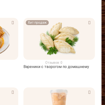
Хит продаж
Отзывов: 0
Вареники с творогом по домашнему