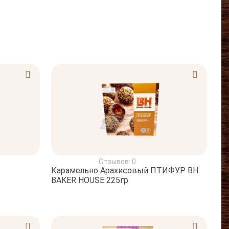
Отзывов: 0
Карамельно Арахисовый ПТИФУР BH
BAKER HOUSE 225гр