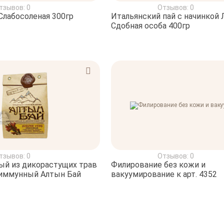
тзывов: 0
Отзывов: 0
Слабосоленая 300гр
Итальянский пай с начинкой
Сдобная особа 400гр
тзывов: 0
Отзывов: 0
ый из дикорастущих трав
Филирование без кожи и
 иммунный Алтын Бай
вакуумирование к арт. 4352