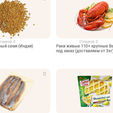
тзывов: 0
Отзывов: 0
ый семя (Индия)
Раки живые 110+ крупные В
под заказ (доставляем от 3кг