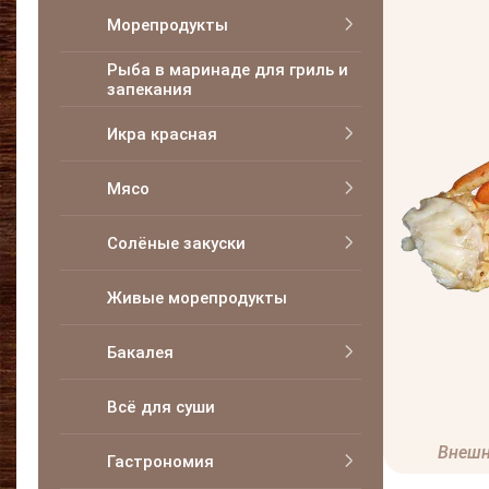
Морепродукты
Рыба в маринаде для гриль и
запекания
Икра красная
Мясо
Солёные закуски
Живые морепродукты
Бакалея
Всё для суши
Внешн
Гастрономия