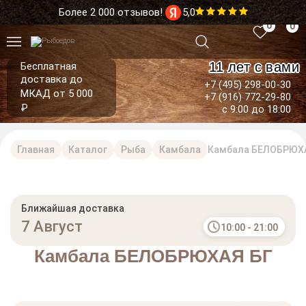
Более 2 000 отзывов!
5,0
0
0
11 лет с вами
Бесплатная
доставка до
+7 (495) 298-00-30
МКАД от 5 000
+7 (916) 772-29-80
₽
с 9:00 до 18:00
Главная
Каталог
Рыба
Камбала
Камбала БЕЛОБРЮХ
Ближайшая доставка
7 Август
10:00 - 21:00
Камбала БЕЛОБРЮХАЯ БГ