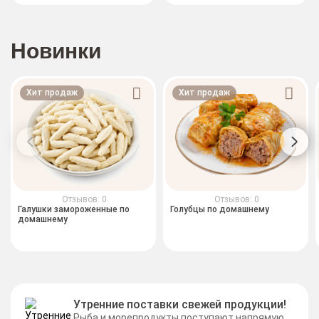
Новинки
Хит продаж
Хит продаж
Отзывов: 0
Отзывов: 0
Галушки замороженные по
Голубцы по домашнему
домашнему
Утренние поставки свежей продукции!
Рыба и морепродукты поступают напрямую